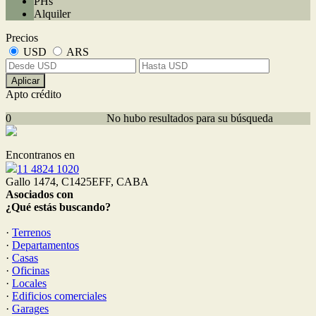
PHs
Alquiler
Precios
USD
ARS
Aplicar
Apto crédito
0
No hubo resultados para su búsqueda
Encontranos en
11 4824 1020
Gallo 1474, C1425EFF, CABA
Asociados con
¿Qué estás buscando?
·
Terrenos
·
Departamentos
·
Casas
·
Oficinas
·
Locales
·
Edificios comerciales
·
Garages