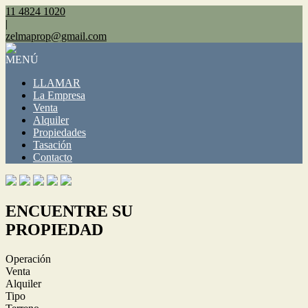
11 4824 1020
|
zelmaprop@gmail.com
MENÚ
LLAMAR
La Empresa
Venta
Alquiler
Propiedades
Tasación
Contacto
ENCUENTRE SU
PROPIEDAD
Operación
Venta
Alquiler
Tipo