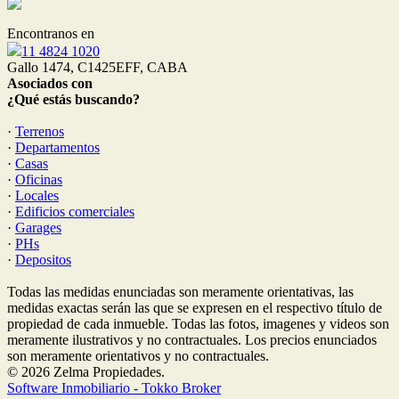
Encontranos en
11 4824 1020
Gallo 1474, C1425EFF, CABA
Asociados con
¿Qué estás buscando?
·
Terrenos
·
Departamentos
·
Casas
·
Oficinas
·
Locales
·
Edificios comerciales
·
Garages
·
PHs
·
Depositos
Todas las medidas enunciadas son meramente orientativas, las
medidas exactas serán las que se expresen en el respectivo título de
propiedad de cada inmueble. Todas las fotos, imagenes y videos son
meramente ilustrativos y no contractuales. Los precios enunciados
son meramente orientativos y no contractuales.
© 2026 Zelma Propiedades.
Software Inmobiliario - Tokko Broker