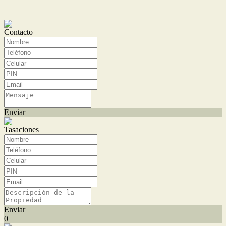
Contacto
Enviar
Tasaciones
Enviar
0