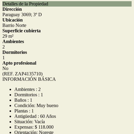
Detalles de la Propiedad
Dirección
Paraguay 3069; 3º D
Ubicación
Barrio Norte
Superficie cubierta
29 m²
Ambientes
2
Dormitorios
1
Apto profesional
No
(REF. ZAP4135710)
INFORMACIÓN BÁSICA
Ambientes : 2
Dormitorios : 1
Baños : 1
Condición: Muy bueno
Plantas : 1
Antigüedad : 60 Años
Situación: Vacía
Expensas: $ 118.000
Orientación: Noreste