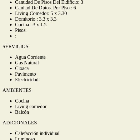
Cantidad De Pisos Del Eidificio: 3
Canitad De Dptos. Por Piso : 6
Living-Comedor: 5 x 3.30
Domitorio : 3.3 x 3.3
Cocina : 3 x 1.5
Pisos:
:
SERVICIOS
Agua Corriente
Gas Natural
Cloaca
Pavimento
Electricidad
AMBIENTES
Cocina
Living comedor
Balcón
ADICIONALES
Calefacción individual
Luminoso